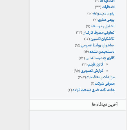
اطلاعیه ها
(۲)
افتخارات
(۲۲)
بدون مجموعه
(۱۰)
بومی سازی
(۲)
تحقیق و توسعه
(۹)
تعاونی مصرف کارکنان
(۱۳)
تلاشگران اکسین
(۱۷)
جشنواره روابط عمومی
(۱۵)
دسته‌بندی نشده
(۱۶)
گالری چند رسانه ایی
(۱۱۶)
گالری فیلم
(۲۱)
گزارش تصویری
(۹۵)
مزایدات و مناقصات
(۲۰۷)
معرفی شرکت
(۱)
هفته نامه خبری صنعت فولاد
(۴)
آخرین دیدگاه ها