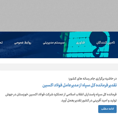
تامین کنندگان
فناوری
سیستم مدیریتی
روابط عمومی
تم
در حاشیه برگزاری جام رسانه های کشور؛
تقدیر فرمانده کل سپاه از مدیرعامل فولاد اکسین
فرمانده کل سپاه پاسداران انقلاب اسلامی از عملکرد شرکت فولاد اکسین خوزستان در جهش
تولید و امید آفرینی در کشور تقدیر بعمل آورد.
ادامه مطلب