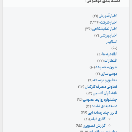
دسته بندی موضوعی:
اخبار آموزش
(۲۱)
اخبار شرکت
(۱,۲۱۴)
اخبار نمایشگاهی
(۳۶)
اخبار ورزشی
(۷)
اسلایدر
(۶۰)
اطلاعیه ها
(۲)
افتخارات
(۲۲)
بدون مجموعه
(۱۰)
بومی سازی
(۲)
تحقیق و توسعه
(۹)
تعاونی مصرف کارکنان
(۱۳)
تلاشگران اکسین
(۱۷)
جشنواره روابط عمومی
(۱۵)
دسته‌بندی نشده
(۱۶)
گالری چند رسانه ایی
(۱۱۶)
گالری فیلم
(۲۱)
گزارش تصویری
(۹۵)