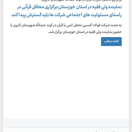
نماینده ولی فقیه در استان خوزستان:برگزاری محافل قرآنی در
راستای مسئولیت های اجتماعی شرکت ها باید گسترش پیدا کند
به همت شرکت فولاد اکسین محفل انس با قران در کوت عبدالله شهرستان کارون با
حضور نماینده ولی فقیه در استان خوزستان برگزار شد.
ادامه مطلب