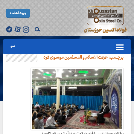
ورود اعضاء
منو
برچسب:
حجت الاسلام و المسلمین موسوی فرد
برگزاری محفل انس با قران در کوت عبدالله شهرستان کارون؛