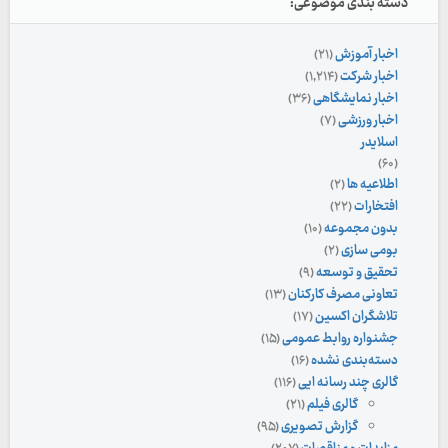
دسته بندی موضوعی:
اخبار آموزش
(۲۱)
اخبار شرکت
(۱,۲۱۴)
اخبار نمایشگاهی
(۳۶)
اخبار ورزشی
(۷)
اسلایدر
(۶۰)
اطلاعیه ها
(۲)
افتخارات
(۲۲)
بدون مجموعه
(۱۰)
بومی سازی
(۲)
تحقیق و توسعه
(۹)
تعاونی مصرف کارکنان
(۱۳)
تلاشگران اکسین
(۱۷)
جشنواره روابط عمومی
(۱۵)
دسته‌بندی نشده
(۱۶)
گالری چند رسانه ایی
(۱۱۶)
گالری فیلم
(۲۱)
گزارش تصویری
(۹۵)