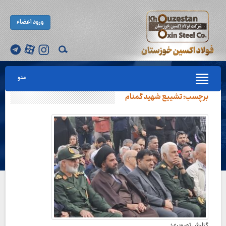
ورود اعضاء
منو
برچسب:
تشییع شهید گمنام
گزارش تصویری؛