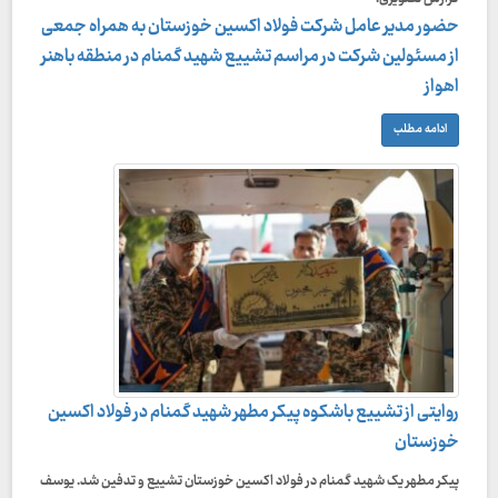
حضور مدیر عامل شرکت فولاد اکسین خوزستان به همراه جمعی
از مسئولین شرکت در مراسم تشییع شهید گمنام در منطقه باهنر
اهواز
ادامه مطلب
روایتی از تشییع باشکوه پیکر مطهر شهید گمنام در فولاد اکسین
خوزستان
پیکر مطهر یک شهید گمنام در فولاد اکسین خوزستان تشییع و تدفین شد. یوسف