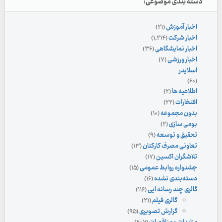
دسته بندی موضوعی:
اخبار آموزش
(۲۱)
اخبار شرکت
(۱,۲۱۴)
اخبار نمایشگاهی
(۳۶)
اخبار ورزشی
(۷)
اسلایدر
(۶۰)
اطلاعیه ها
(۲)
افتخارات
(۲۲)
بدون مجموعه
(۱۰)
بومی سازی
(۲)
تحقیق و توسعه
(۹)
تعاونی مصرف کارکنان
(۱۳)
تلاشگران اکسین
(۱۷)
جشنواره روابط عمومی
(۱۵)
دسته‌بندی نشده
(۱۶)
گالری چند رسانه ایی
(۱۱۶)
گالری فیلم
(۲۱)
گزارش تصویری
(۹۵)