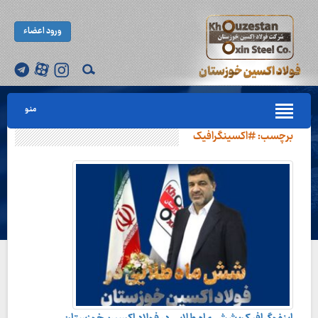
ورود اعضاء
منو
برچسب:
#اکسینگرافیک