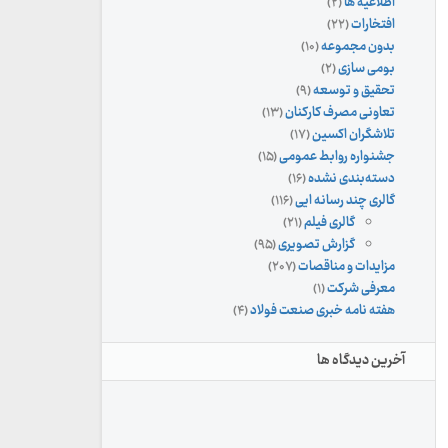
اطلاعیه ها
(۲)
افتخارات
(۲۲)
بدون مجموعه
(۱۰)
بومی سازی
(۲)
تحقیق و توسعه
(۹)
تعاونی مصرف کارکنان
(۱۳)
تلاشگران اکسین
(۱۷)
جشنواره روابط عمومی
(۱۵)
دسته‌بندی نشده
(۱۶)
گالری چند رسانه ایی
(۱۱۶)
گالری فیلم
(۲۱)
گزارش تصویری
(۹۵)
مزایدات و مناقصات
(۲۰۷)
معرفی شرکت
(۱)
هفته نامه خبری صنعت فولاد
(۴)
آخرین دیدگاه ها