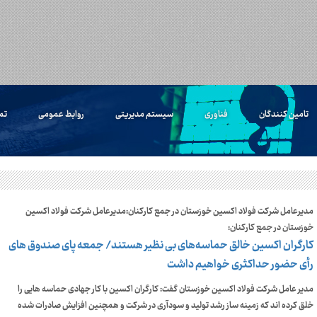
تامین کنندگان
فناوری
سیستم مدیریتی
روابط عمومی
تم
مدیرعامل شرکت فولاد اکسین خوزستان در جمع کارکنان:مدیرعامل شرکت فولاد اکسین
خوزستان در جمع کارکنان:
کارگران اکسین خالق حماسه‌های بی نظیر هستند/ جمعه پای صندوق های
رأی حضور حداکثری خواهیم داشت
مدیر عامل شرکت فولاد اکسین خوزستان گفت: کارگران اکسین با کار جهادی حماسه هایی را
خلق کرده اند که زمینه ساز رشد تولید و سودآری در شرکت و همچنین افزایش صادرات شده