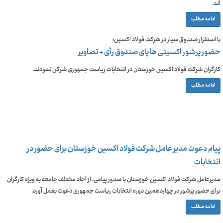
اند.
ادامه مطلب
با استقرار صندوق سیار در شرکت فولاد اکسین؛
حضور پرشور اکسینی ها پای صندوق رأی + تصاویر
کارگران شرکت فولاد اکسین خوزستان در انتخابات ریاست جمهوری شرکن نمودند.
ادامه مطلب
پیام دعوت مدیر عامل شرکت فولاد اکسین خوزستان برای حضور در
انتخابات
مدیرعامل شرکت فولاد اکسین خوزستان با صدور پیامی، از آحاد مختلف جامعه به ویژه کارگران
برای حضور پرشور در چهاردهمین دوره انتخابات ریاست جمهوری دعوت بعمل آورد.
ادامه مطلب