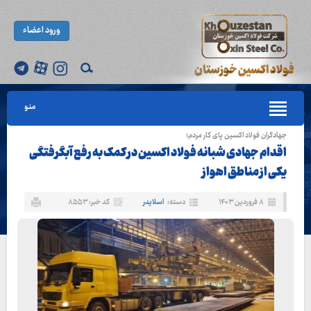
ورود اعضاء
منو
جهادگران فولاد اکسین پای کار مردم؛
اقدام جهادی شبانه فولاد اکسین در کمک به رفع آبگرفتگی
یکی از مناطق اهواز
۸ فروردین ۱۴۰۳
دسته:
اسلایدر
کد خبر: ۸۵۵۳