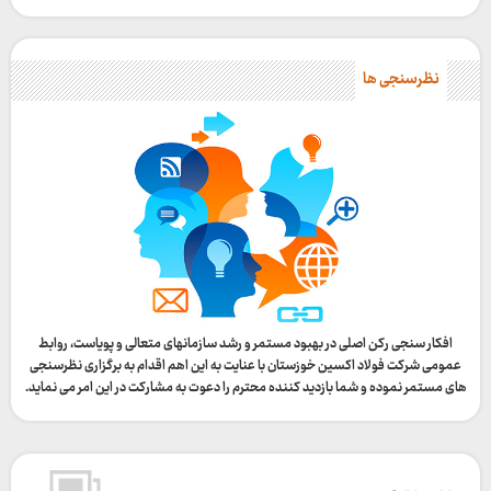
نظرسنجی ها
افکار سنجی رکن اصلی در بهبود مستمر و رشد سازمانهای متعالی و پویاست، روابط
عمومی شرکت فولاد اکسین خوزستان با عنایت به این اهم اقدام به برگزاری نظرسنجی
های مستمر نموده و شما بازدید کننده محترم را دعوت به مشارکت در این امر می نماید.