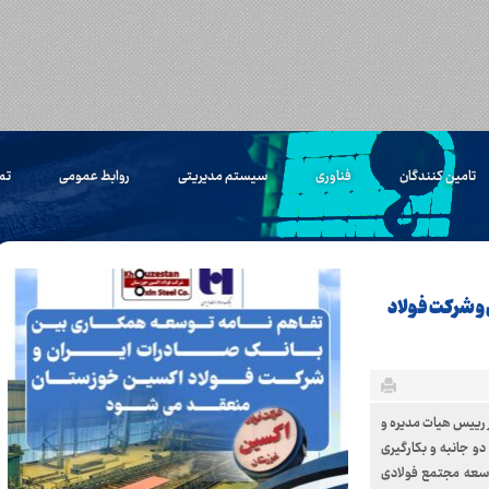
تامین کنندگان
فناوری
سیستم مدیریتی
روابط عمومی
تم
 و شرکت فولاد
ر رییس هیات مدیره و
 جانبه و بکارگیری
وسعه مجتمع فولادی