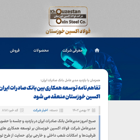
معرفی شرکت
محصولات
فروش
همزمان با بازدید مدیر عامل بانک صادرات ایران؛
تفاهم نامه توسعه همکاری بین بانک صادرات ایران
اکسین خوزستان منعقد می شود
۱۲ بهمن ۱۴۰۲
دسته:
اخبار شرکت
کد خبر: ۸۱۸۱
صبح امروز ​مدیرعامل بانک صادرات ایران در بازدید و جلسه با حضو
مدیرعامل شرکت فولاد اکسین خوزستان بر توسعه همکاری های دو
ظرفیت‌ها و امکانات شعب داخلی و خارجی برای حمایت از طرح ت