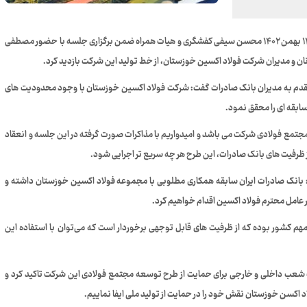
به گزارش روابط عمومی شرکت فولاد اکسین خوزستان: پنج شنبه ۱۲ بهمن ۱۴۰۲ محسن سیفی کفشگری و هیات همراه ضمن برگزاری جلسه با حضور مصطفی
 و مدیران شرکت فولاد اکسین خوزستان، از خط تولید این شرکت بازدید کرد.
م به مدیران بانک صادرات گفت: شرکت فولاد اکسین خوزستان با وجود محدودیت های
ابقه ای را محقق نمود.
جتمع فولادی شرکت می باشد و امیدواریم با مذاکرات صورت گرفته در این جلسه و انعقاد
ز ظرفیت های بانک صادرات، این طرح هر چه سریع تر اجرایی شود.
 بانک صادرات ایران سابقه همکاری مطلوبی با مجموعه فولاد اکسین خوزستان داشته و
 عامل محترم فولاد اکسین اقدام خواهیم کرد.
هم کشور بوده که از ظرفیت های قابل توجهی برخوردار است که می‌توان با استفاده این
ات شعب داخلی و خارجی برای حمایت از طرح توسعه مجتمع فولادی این شرکت تاکید کرد و
د اکسن خوزستان نقش خود را در حمایت از‌ تولید ملی ایفا نماییم.