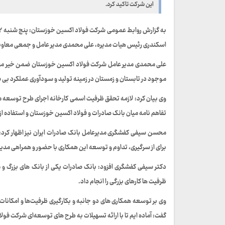
این شرکت تاکید کرد.
اسکندری رئیس هیات مدیره، علی محمدی مدیر عامل و جمعی معاونان
علی محمدی مدیر عامل شرکت فولاد اکسین خوزستان ضمن خیر مقد
موجود در تابستان و زمستان در زمینه تولید و سودآوری عملکرد بی س
وی بیان کرد: لازمه تحقق ظرفیت اسمی کارخانه اجرای طرح توسعه م
تفاهم نامه میان بانک صادرات و فولاد اکسین خوزستان و استفاده ا
محسن سیفی کفشگری مدیرعامل بانک صادرات ایران نیز اظهار کرد:
برای از سرگیری، تداوم و توسعه این همکاری با حضور و همراهی مدیر
دکتر سیفی کفشگری افزود: بانک صادرات یکی از بانک های بزرگ و م
ظرفیت ها کارهای بزرگی را انجام داد.
وی بر توسعه همکاری های دو جانبه و بکارگیری ظرفیت‌ها و امکان
گفت: آماده ایم تا با ارائه تسهیلات به طرح های توسعه‌ای شرکت فولا