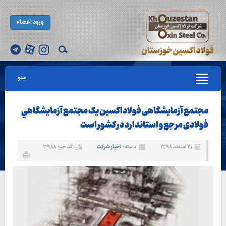
ورود اعضاء
منو
مجتمع آزمایشگاهی فولاداکسین یک مجتمع آزمايشگاهي
فولادی مرجع و استاندارد در کشور است
۲۱ اسفند ۱۳۹۸
دسته:
اخبار شرکت
کد خبر: ۳۹۸۸