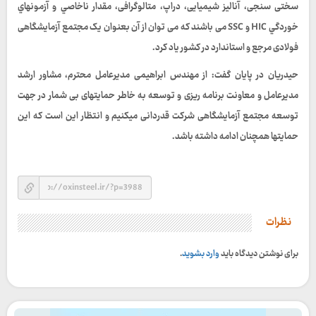
سختی سنجی، آنالیز شیمیایی، دراپ، متالوگرافی، مقدار ناخاصي و آزمونهاي
خوردگي HIC و SSC می باشند که می توان از آن بعنوان یک مجتمع آزمایشگاهی
فولادی مرجع و استاندارد در کشور یاد کرد.
حیدریان در پایان گفت: از مهندس ابراهیمی مدیرعامل محترم، مشاور ارشد
مدیرعامل و معاونت برنامه ریزی و توسعه به خاطر حمایتهای بی شمار در جهت
توسعه مجتمع آزمایشگاهی شركت قدردانی میکنیم و انتظار این است که این
حمایتها همچنان ادامه داشته باشد.
نظرات
برای نوشتن دیدگاه باید
وارد بشوید
.