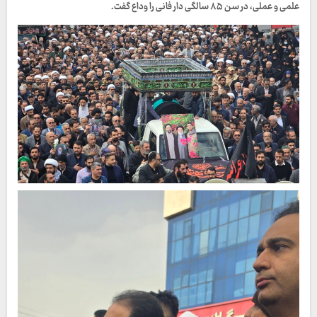
علمی و عملی، در سن ۸۵ سالگی دار فانی را وداع گفت.