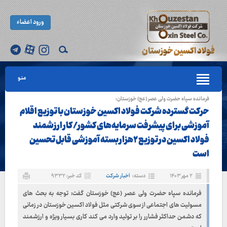
ورود اعضاء
منو
فرمانده سپاه حضرت ولی عصر (عج) خوزستان:
حرکت گسترده شرکت فولاد اکسین خوزستان با توزیع اقلام
آموزشی برای پیشرفت سرمایه‌های کشور/ کار ارزشمند
فولاد اکسین در توزیع ۲هزار بسته آموزشی قابل تحسین
است
۲ مهر ۱۴۰۳
دسته:
اخبار شرکت
کد خبر: ۹۳۳۲
فرمانده سپاه حضرت ولی عصر (عج) خوزستان گفت: توجه به بحث های
مسولیت های اجتماعی از سوی شرکتی مثل فولاد اکسین خوزستان در زمانی
که دشمن حداکثر فشارر را بر تولید وارد می کند کاری بسیار ویژه و ارزشمند