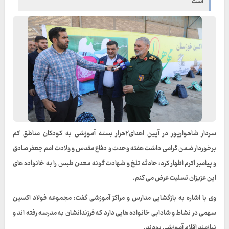
است
سردار شاهوارپور در آیین اهدای۲هزار بسته آموزشی به کودکان مناطق کم
برخوردار ضمن گرامی داشت هفته وحدت و دفاع مقدس و ولادت امم جعفر صادق
و پیامبر اکرم اظهار کرد: حادثه تلخ و شهادت گونه معدن طبس را به خانواده های
این عزیزان تسلیت عرض می کنم.
وی با اشاره به بازگشایی مدارس و مراکز آموزشی گفت: مجموعه فولاد اکسین
سهمی در نشاط و شادابی خانواده هایی دارد که فرزندانشان به مدرسه رفته اند و
نیازمند اقلام آموزشی بودند.