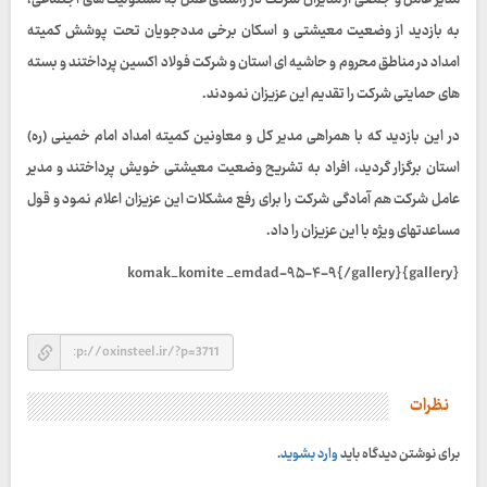
مدیر عامل و جمعی از مدیران شرکت در راستای عمل به مسئولیت های اجتماعی،
به بازدید از وضعیت معیشتی و اسکان برخی مددجویان تحت پوشش کمیته
امداد در مناطق محروم و حاشیه ای استان و شرکت فولاد اکسین پرداختند و بسته
های حمایتی شرکت را تقدیم این عزیزان نمودند.
در این بازدید که با همراهی مدیر کل و معاونین کمیته امداد امام خمینی (ره)
استان برگزار گردید، افراد به تشریح وضعیت معیشتی خویش پرداختند و مدیر
عامل شرکت هم آمادگی شرکت را برای رفع مشکلات این عزیزان اعلام نمود و قول
مساعدتهای ویژه با این عزیزان را داد.
{gallery}komak_komite _emdad-۹۵-۴-۹{/gallery}
نظرات
برای نوشتن دیدگاه باید
وارد بشوید
.