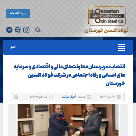
ورود اعضاء
منو
انتصاب سرپرستان معاونت‌های مالی و اقتصادی و سرمایه
های انسانی و رفاه اجتماعی در شرکت فولاد اکسین
خوزستان
۲۰ آبان ۱۴۰۴
دسته:
اخبار شرکت
کد خبر: ۱۰۹۷۶