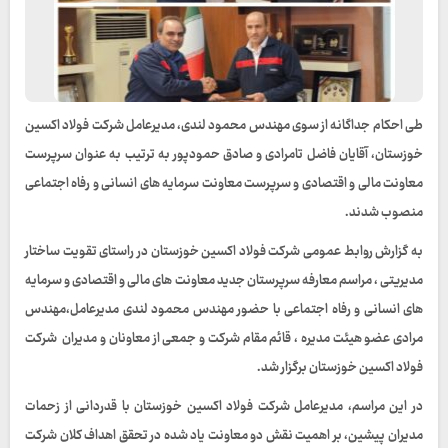
طی احکام جداگانه از سوی مهندس محمود لندی، مدیرعامل شرکت فولاد اکسین
خوزستان، آقایان فاضل تامرادی و صادق حمودپور به‌ ترتیب به‌ عنوان سرپرست
معاونت مالی و اقتصادی و سرپرست معاونت سرمایه های انسانی و رفاه اجتماعی
منصوب شدند.
به گزارش روابط عمومی شرکت فولاد اکسین خوزستان در راستای تقویت ساختار
مدیریتی ، مراسم معارفه سرپرستان جدید معاونت‌ های مالی و اقتصادی و سرمایه
های انسانی و رفاه اجتماعی با حضور مهندس محمود لندی مدیرعامل،مهندس
مرادی عضو هیئت مدیره ، قائم مقام شرکت و جمعی از معاونان و مدیران شرکت
فولاد اکسین خوزستان برگزار شد.
در این مراسم، مدیرعامل شرکت فولاد اکسین خوزستان با قدردانی از زحمات
مدیران پیشین، بر اهمیت نقش دو معاونت یاد شده در تحقق اهداف کلان شرکت