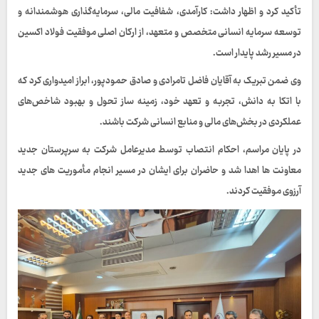
تأکید کرد و اظهار داشت: کارآمدی، شفافیت مالی، سرمایه‌گذاری هوشمندانه و
توسعه سرمایه انسانی متخصص و متعهد، از ارکان اصلی موفقیت فولاد اکسین
در مسیر رشد پایدار است.
وی ضمن تبریک به آقایان فاضل تامرادی و صادق حمودپور، ابراز امیدواری کرد که
با اتکا به دانش، تجربه و تعهد خود، زمینه‌ ساز تحول و بهبود شاخص‌های
عملکردی در بخش‌های مالی و منابع انسانی شرکت باشند.
در پایان مراسم، احکام انتصاب توسط مدیرعامل شرکت به سرپرستان جدید
معاونت‌ ها اهدا شد و حاضران برای ایشان در مسیر انجام مأموریت‌ های جدید
آرزوی موفقیت کردند.